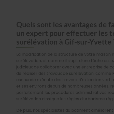
Quels sont les avantages de fa
un expert pour effectuer les 
surélévation à Gif-sur-Yvette 
La modification de la structure de votre maison 
surélévation, et comme il s'agit d'une tâche assez
judicieux de collaborer avec une entreprise de 
de réaliser des
travaux de surélévation
, comme R
escouade exécute des travaux d'extension vertic
et ses environs depuis de nombreuses années. N
parfaitement les procédures administratives liée
surélévation ainsi que les règles d'urbanisme régi
De plus, nos spécialistes du bâtiment amélioren