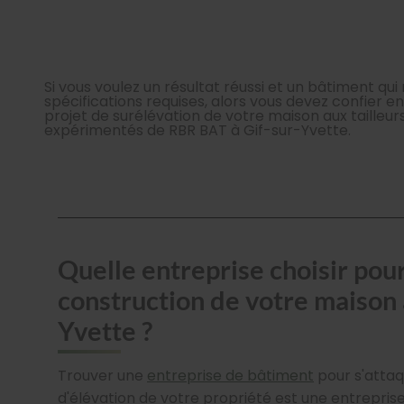
Si vous voulez un résultat réussi et un bâtiment qu
spécifications requises, alors vous devez confier e
projet de surélévation de votre maison aux tailleur
expérimentés de RBR BAT à Gif-sur-Yvette.
Quelle entreprise choisir pour
construction de votre maison 
Yvette ?
Trouver une
entreprise de bâtiment
pour s'attaq
d'élévation de votre propriété est une entreprise d