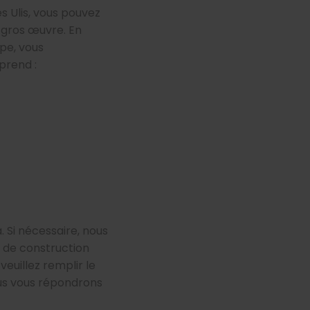
s Ulis, vous pouvez
 gros œuvre. En
ipe, vous
prend :
 Si nécessaire, nous
 de construction
veuillez remplir le
ous vous répondrons