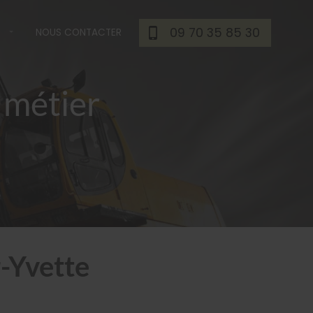
09 70 35 85 30
NOUS CONTACTER
 métier
r-Yvette